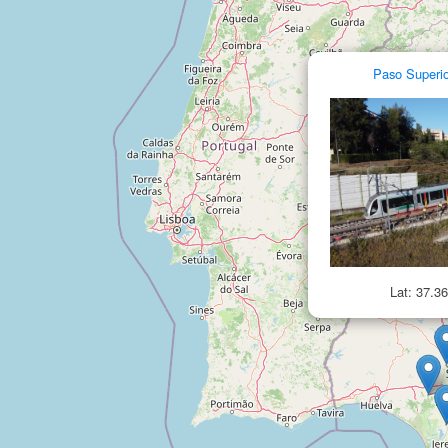
Paso Superior
3
Lat: 37.3