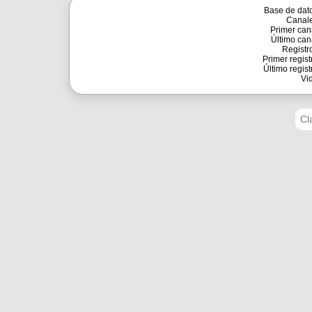
Base de dat
Canale
Primer can
Último can
Registr
Primer regist
Último regist
Vi