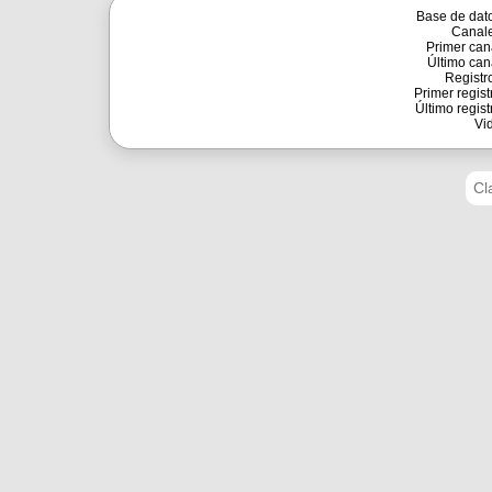
Base de dat
Canal
Primer can
Último can
Registr
Primer regist
Último regist
Vi